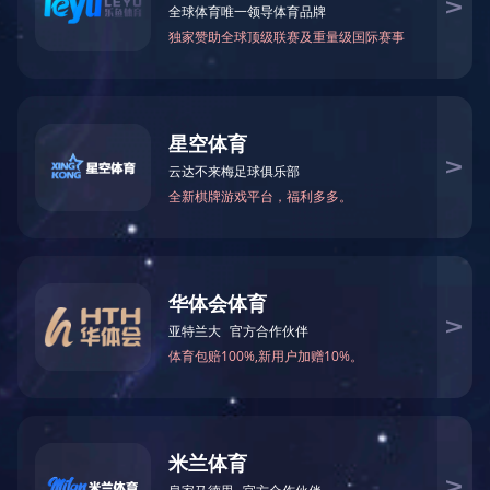
官
官
方
方
网
网
站
站-
产品中心
乐鱼·体育·乐
一、二次融合调试用 多功能电量变送器
鱼官方网站
乐
微型电压互感器
产品中心
鱼
微型电流互感器
测量仪器
(中
开合式电流互感器
国)
剩余（零序）电流互感器
低压电流互感器