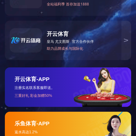
电量隔离传感器