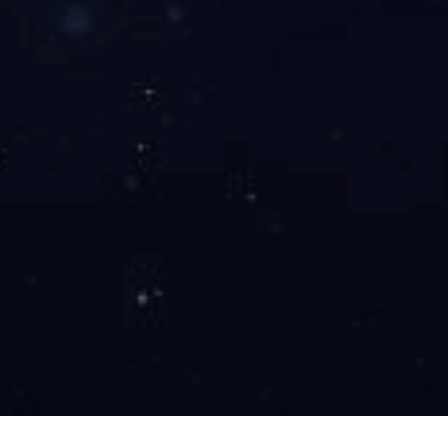
一个新的水平，
在未来几年 必将
给公司带来新的
利润增长点及核
心竞争能力。
联系我们
服务热线：400-086-
3003
电话：0728-5353116