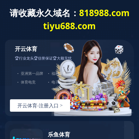
乐鱼·体育·乐鱼官方网站
搜索
乐
乐
产
新
服
投
人
联
鱼·
鱼·
品
闻&
务
资
力
系
体
体
中
展
与
者
资
我
育·
育·
心
会
支
关
源
们
乐
乐
持
系
鱼
鱼