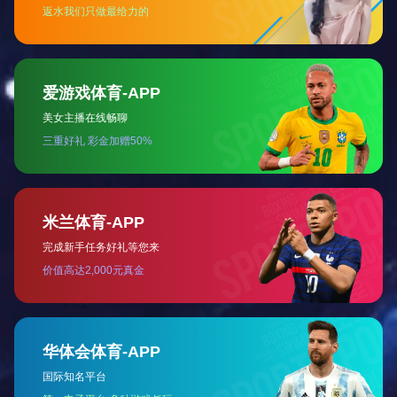
领域，具有良好
的市场前景。全
社 会用电量的持
续增长为输配电
及控制设备业提
供了广阔的发展
空间。由于配电
网在电力传输和
使用中处 于不可
或缺的环节，电
力需求的增长将
带动对输配电及
控制设备的需
求，继而引导电
量传感器行业的
发展。
随着国家电
力电子快速发