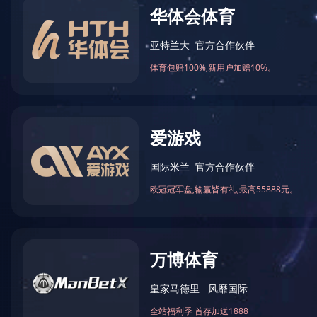
服务与支持
乐鱼·体育·乐鱼官
分支机构
技术开发
供应商
下载中心
热销产品