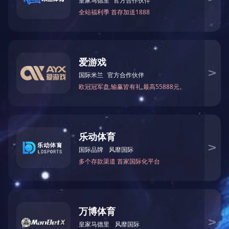
柔性罗氏线圈
霍尔传感器
交直流变送器
电流取电装置
高压设备绝缘监测传感器
局放监测传感器
测量仪器
智能断路器用电流互感器
智能在线监测装置