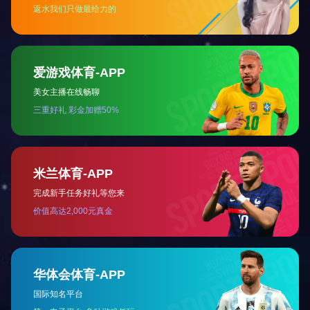
联系我们
服务热线：400-086-
3003
电话：0728-5353116
5353117
传真：0728-5353121
邮箱：
hbtr@justdigitaltech.com
乐鱼·体育·乐鱼官方网
站-乐鱼(中国) 微信公
地址：湖北省天门市经
众号
济开发区创业大道8号