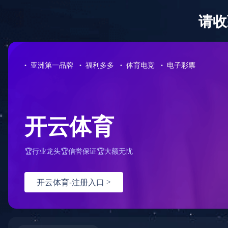
乐鱼·体育·乐鱼官方网站
乐鱼·体育·乐鱼官方
乐鱼·体育·乐鱼官方
产品中
网站
网站-乐鱼(中国)