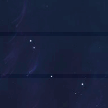
方网站
乐鱼·体育·乐鱼官方网站-乐鱼(中国)
公司简介