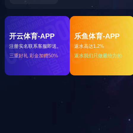
资质荣誉
热销产品
微型电压互感器
微型电流互感器
开合式电流互感器
剩余（零序）电流互感器
乐鱼·体育·乐鱼官方
与电力自动化”领域
低压电流互感器
送、特高压”等国家重
柔性罗氏线圈
天瑞作为国内精密互感
企业。截止2025年