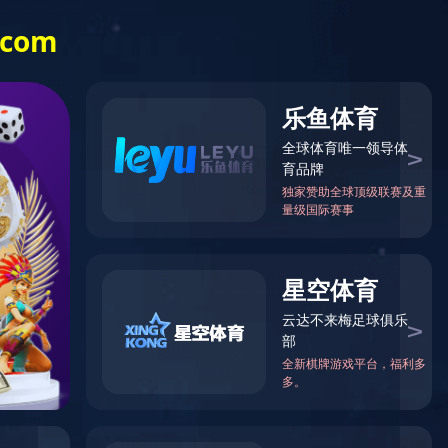
搜索
资者关系
人力资源
联系我们