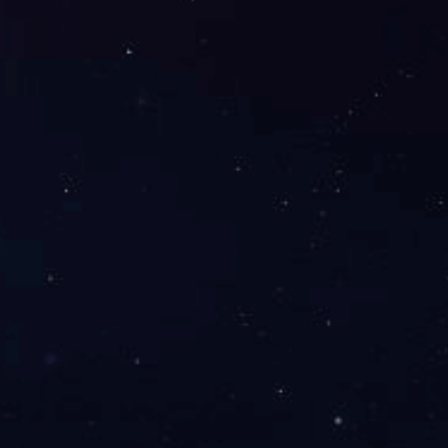
念，充分发挥市场影响力优势，深入强化技术创新，提高产品可
战略管理，保障公司持续发展，以良好的业绩回报社会、回