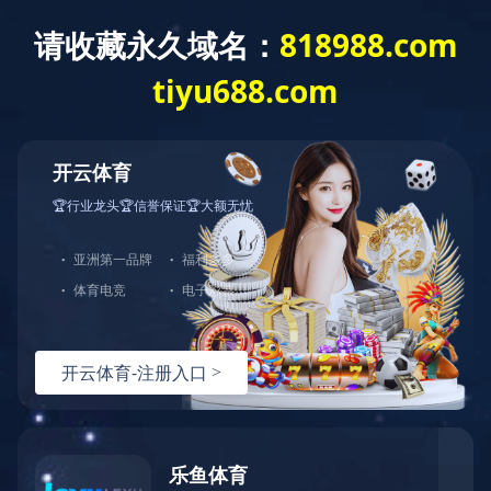
乐鱼·体育·乐鱼官方网站
搜索
乐
乐
产
新
服
投
人
联
鱼·
鱼·
品
闻&
务
资
力
系
体
体
中
展
与
者
资
我
育·
育·
心
会
支
关
源
们
乐
乐
持
系
鱼
鱼