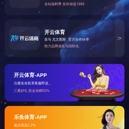
霍尔传感器
交直流变送器
电流取电装置
高压设备绝缘监测传感器
局放监测传感器
测量仪器
智能断路器用电流互感器
智能在线监测装置
电量隔离传感器