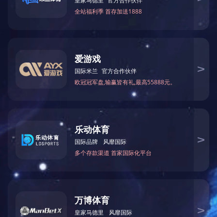
资质荣誉
热销产品
微型电压互感器
微型电流互感器
开合式电流互感器
剩余（零序）电流互感器
低压电流互感器
柔性罗氏线圈