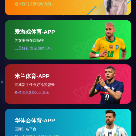
联系我们
服务热线：400-086-
3003
电话：0728-5353116
5353117
传真：0728-5353121
邮箱：
hbtr@justdigitaltech.com
乐鱼·体育·乐鱼官方网
站-乐鱼(中国) 微信公
地址：湖北省天门市经
众号
济开发区创业大道8号