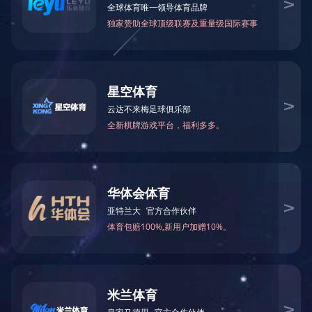
官
官
方
方
网
网
站
站-
产品中心
乐鱼·体育·乐
XL系列有源零磁通泄漏电流传感器
XLW系列无源零磁通泄漏电流传感器
变压器铁芯接地传感器（开合锁扣式）
鱼官方网站
乐
微型电压互感器
产品中心
变压器铁芯接地传感器（闭环穿心式）
鱼
微型电流互感器
高压设备绝缘
(中
开合式电流互感器
监测传感器
国)
剩余（零序）电流互感器
低压电流互感器