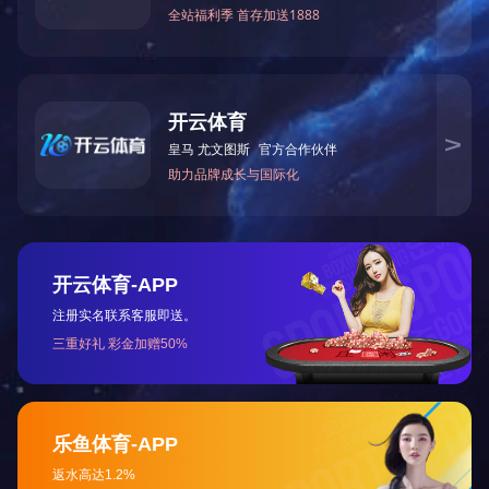
电量隔离传感器