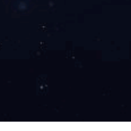
安装注意事项
互感器带电操作，必须戴绝缘手套，手不得直接触碰引出
线线芯
输出引线如有破损请勿使用。如果因操作不当导致的安全
问题，我司概不负责
联系我们
服务热线：400-086-