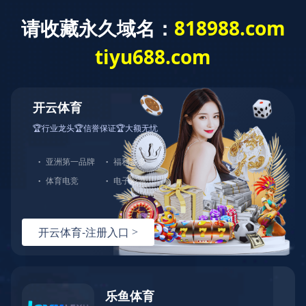
乐鱼·体育·乐鱼官方网站
搜索
乐
乐
产
新
服
投
人
联
鱼·
鱼·
品
闻&
务
资
力
系
体
体
中
展
与
者
资
我
育·
育·
心
会
支
关
源
们
乐
乐
持
系
鱼
鱼