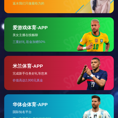
开合式穿刺取电夹
留言咨询
产品介绍
常见问题
资质证书
留言咨询