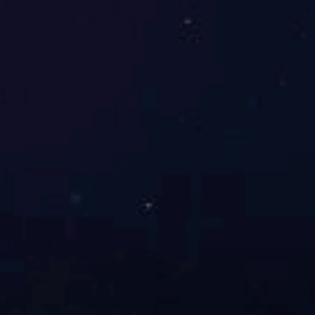
求
外形及安装尺寸