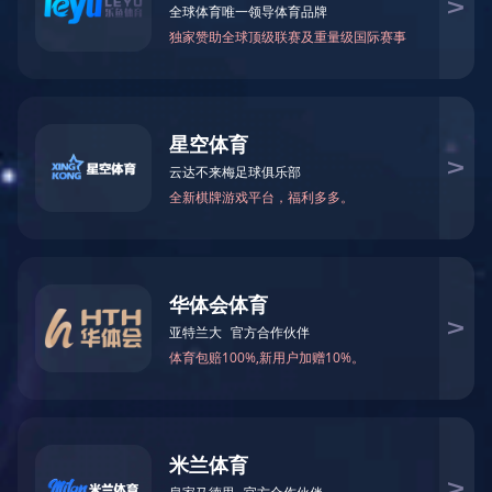
官
官
方
方
网
网
站
站-
产品中心
乐
微型电压互感器
鱼
微型电流互感器
(中
开合式电流互感器
国)
剩余（零序）电流互感器
低压电流互感器