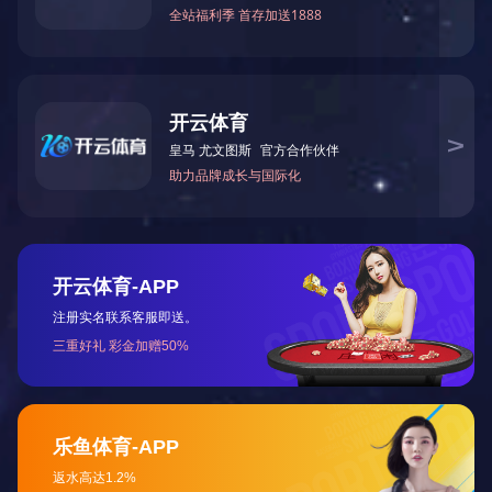
电量隔离传感器
乐鱼·体育·乐鱼官方网站
产品中心
开合式电流互感器