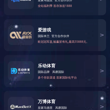
柔性罗氏线圈
霍尔传感器
交直流变送器
电流取电装置
高压设备绝缘监测传感器
局放监测传感器
测量仪器
智能断路器用电流互感器
智能在线监测装置