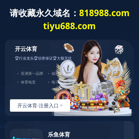
乐鱼·体育·乐鱼官方网站
搜索
乐
乐
产
新
服
投
人
联
鱼·
鱼·
品
闻&
务
资
力
系
体
体
中
展
与
者
资
我
育·
育·
心
会
支
关
源
们
乐
乐
持
系
鱼
鱼