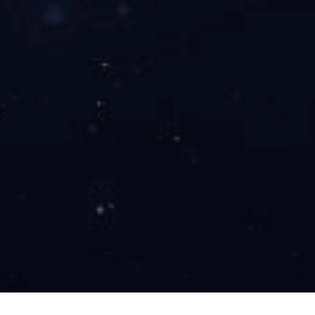
TRSK-
50～
0～100mA
0.5
35
71
20
34
79
100
36DW
600A
或0～1V
1.0
TRPK-
35
71
20
34
79
100
36DW