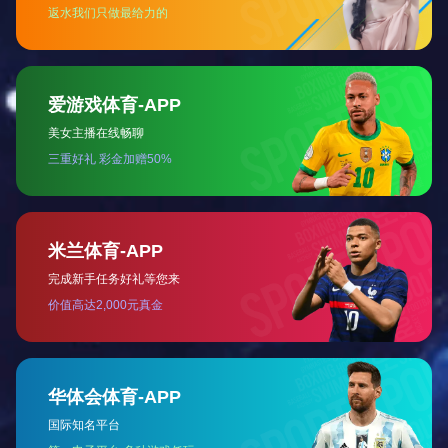
D系列开合式户外防水穿刺取电测温CT
留言咨询
产品介绍
常见问题
资质证书
留言咨询