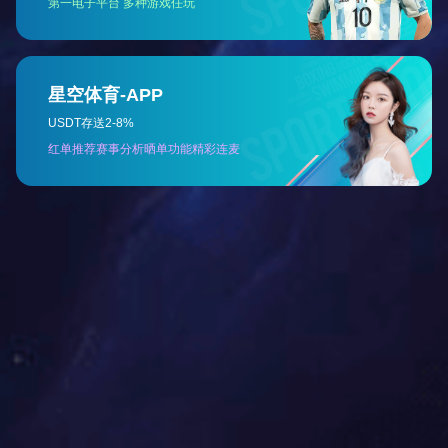
产品概述
TR-开合式A系列线缆型电流互感器，180度自由开合，
户内使用。可在不停电、不断线的状态下快速安装、拆卸，
操作简便。通过电磁感应原理，使被测源与人员和设备隔
离，有效保障人员与财产安全。本系列产品有多种孔径与规
格，满足不同使用与安装需求。
产品特点
卡扣结构固定，稳定性好
可根据主回路所用的电缆规格有多种穿芯孔径相对应
量限宽，抗饱和能力强。额定一次电流范围:1～1000A，
额定二次电流范围:0～5A，电流变比范围可达100:1～
10000:1