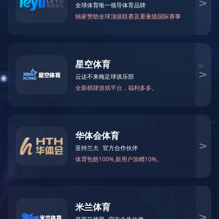
官
官
方
方
网
网
站
站-
产品中心
乐
微型电压互感器
鱼
微型电流互感器
(中
开合式电流互感器
国)
剩余（零序）电流互感器
低压电流互感器