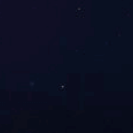
主要技术规格
非线性度
额定输
额定输
比差
实物图
型 号
角差
入I
出I
in
out
（±
（分）
%）
TR3121CH
1mA,2mA
1mA,2mA
10
0.1
0.05，
TR3121CJ
1mA,2mA
1mA,2mA
10
0.1