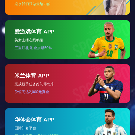
电流型电压互感器
留言咨询
产品介绍
常见问题
资质证书
留言咨询