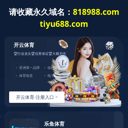
乐鱼·体育·乐鱼官方网站
搜索
乐
乐
产
新
服
投
人
联
鱼·
鱼·
品
闻&
务
资
力
系
体
体
中
展
与
者
资
我
育·
育·
心
会
支
关
源
们
乐
乐
持
系
鱼
鱼