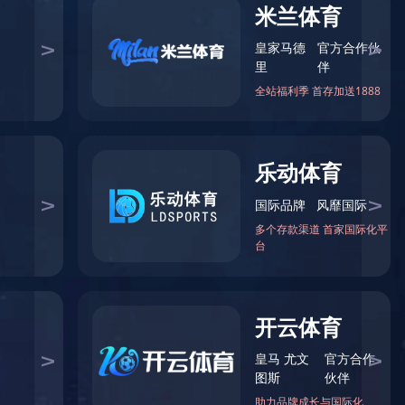
电力设备管理大会
位联合主办的“第15届中国电力设备状态检测与故障诊断技术
。作为电力传感领域的深耕者，南京博纳威携全系列电力感知
入新动能。
设备厂商等领域的近
3000名行业代表，聚焦智能巡检、AI诊
径。博纳威技术营销团队凭借专业的产品讲解，吸引了众多
感知产品，全方位满足输变配各环节的设备状态监测需求。