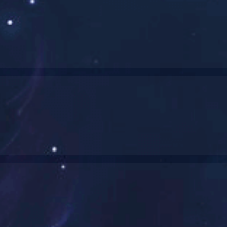
方网站
新闻&展会
公司展会
南京博纳威精彩亮相2026 CPEM
2026-04-28 11:56:11
由CPEM全国电力设备管理网、国家能源智能电网上海研发中心等单
全国电力设备带电检测技术高峰论坛及展会”在山东青岛隆重开幕
展位，以硬核技术实力与创新解决方案，为电力运维智能化升级注
国家电网、南方电网及各省地电力公司、电科院、科研院校、
前沿方向，共同探讨电力设备状态检测与故障诊断技术的发展路
交流，成为展会现场备受关注的焦点之一。
集中展示了覆盖电流、电压、局放、绝缘监测等多场景的全系列