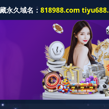
心
新闻&展会
服务与支持
投