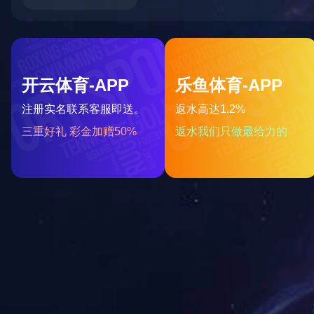
其中，开合式电流互
微型电流互感器
宽量程的性能特点，
措施，能够对传感器
开合式电流互感器
针对当前电力设备运
剩余（零序）电流互感器
可实现对电力设备温
博纳威的产品与解决
低压电流互感器
作为一家专注于电力
系，在传感精度、稳
柔性罗氏线圈
等多个领域。
霍尔传感器
展会现场，博纳威公
电力感知技术的创新与
交直流变送器
效、智能的电力系统贡
电流取电装置
未来，博纳威将继续
方案，携手行业伙伴
高压设备绝缘监测传感器