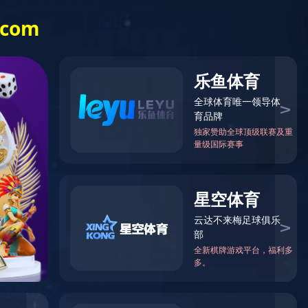
搜索
资者关系
人力资源
联系我们